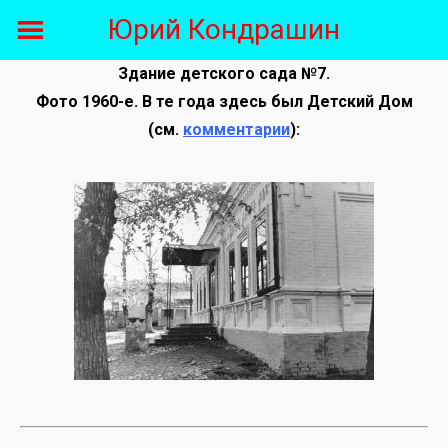
Skip
Юрий Кондрашин
to
content
Здание детского сада №7.
Фото 1960-е. В те года здесь был Детский Дом
(см.
комментарии
):